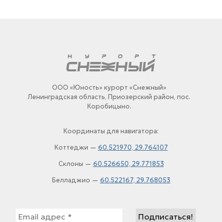
ООО «Юность» курорт «Снежный»
Ленинградская область, Приозерский район, пос.
Коробицыно.
Координаты для навигатора:
Коттеджи —
60.521970, 29.764107
Склоны —
60.526650, 29.771853
Белладжио —
60.522167, 29.768053