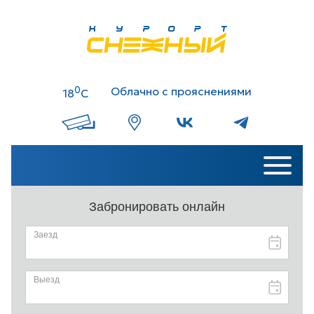
0
Облачно с прояснениями
18
C