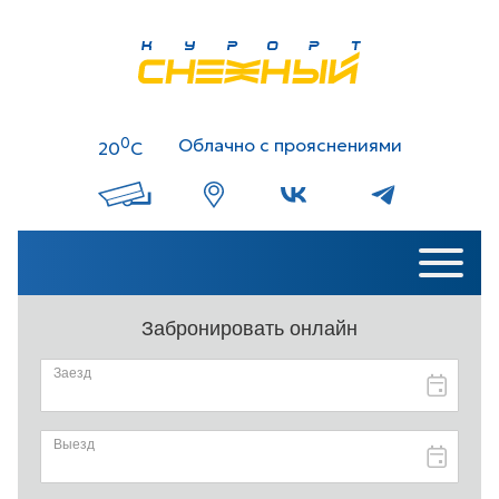
0
Облачно с прояснениями
20
C