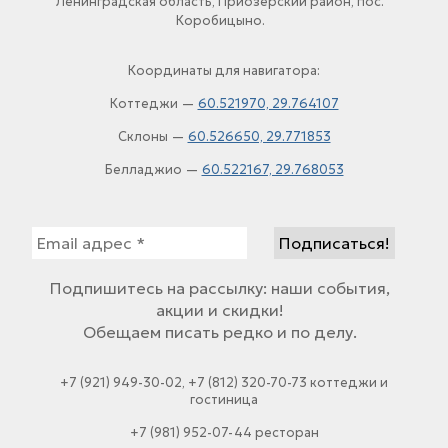
Ленинградская область, Приозерский район, пос.
Коробицыно.
Координаты для навигатора:
Коттеджи —
60.521970, 29.764107
Склоны —
60.526650, 29.771853
Белладжио —
60.522167, 29.768053
Подпишитесь на рассылку: наши события,
акции и скидки!
Обещаем писать редко и по делу.
+7 (921) 949-30-02, +7 (812) 320-70-73 коттеджи и
гостиница
+7 (981) 952-07-44 ресторан