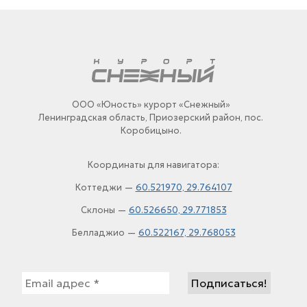
ООО «Юность» курорт «Снежный»
Ленинградская область, Приозерский район, пос.
Коробицыно.
Координаты для навигатора:
Коттеджи —
60.521970, 29.764107
Склоны —
60.526650, 29.771853
Белладжио —
60.522167, 29.768053