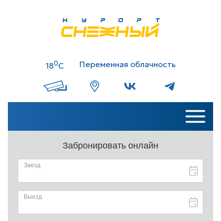
0
Переменная облачность
18
C